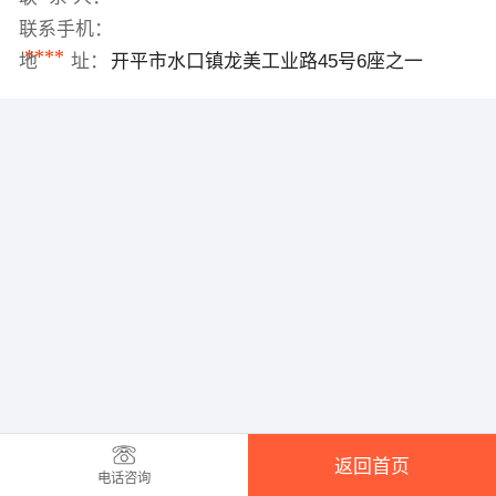
联系手机：
****
地 址：
开平市水口镇龙美工业路45号6座之一
返回首页
电话咨询